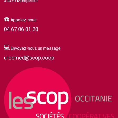
34070 Montpellier
☎️
Appelez-nous
04 67 06 01 20
💻
Envoyez-nous un message
urocmed@scop.coop